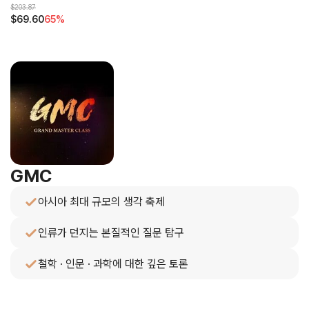
$203.87
$69.60
65%
GMC
아시아 최대 규모의 생각 축제
인류가 던지는 본질적인 질문 탐구
철학 · 인문 · 과학에 대한 깊은 토론