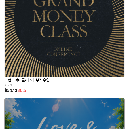
그랜드머니클래스 | 부자수업
$77.33
$54.13
30%