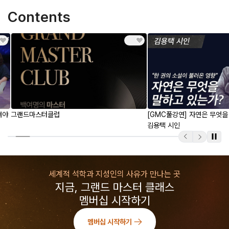
Contents
여야
그랜드마스터클럽
[GMC풀강연] 자연은 무엇을 
김용택 시인
세계적 석학과 지성인의 사유가 만나는 곳
지금, 그랜드 마스터 클래스
멤버십 시작하기
멤버십 시작하기