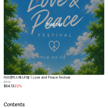
Sold Out
러브앤피스페스티벌 | Love and Peace Festival
$69.60
$54.13
22%
Contents