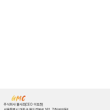
주식회사 불사조
CEO 이효찬
서울특별시 마포구 월드컵북로 161, 7층(성산동)