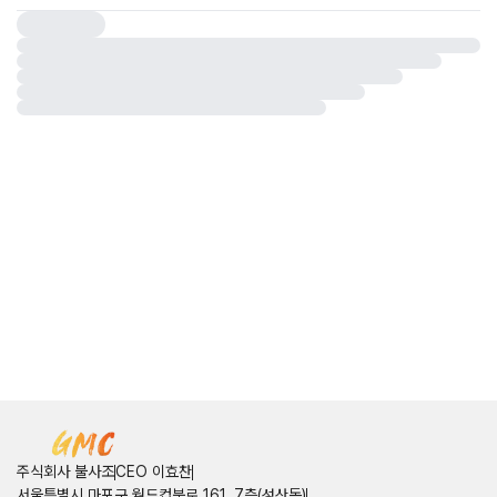
주식회사 불사조
CEO 이효찬
서울특별시 마포구 월드컵북로 161, 7층(성산동)