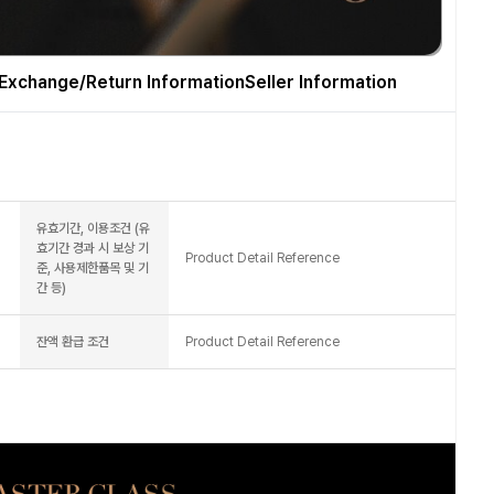
Exchange/Return Information
Seller Information
유효기간, 이용조건 (유
효기간 경과 시 보상 기
Product Detail Reference
준, 사용제한품목 및 기
간 등)
잔액 환급 조건
Product Detail Reference