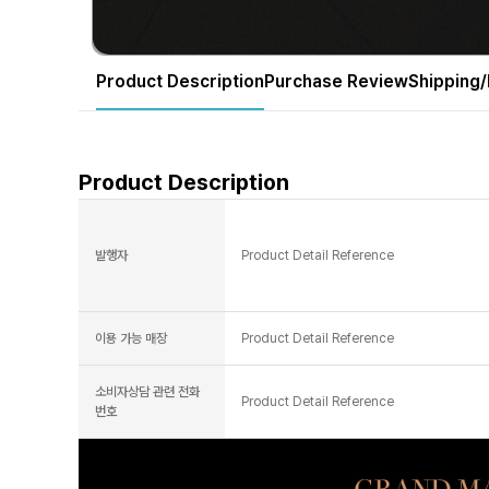
Product Description
Purchase Review
Shipping/
Product Description
발행자
Product Detail Reference
이용 가능 매장
Product Detail Reference
소비자상담 관련 전화
Product Detail Reference
번호