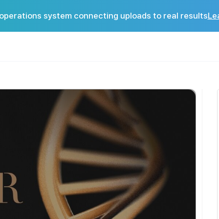
operations system connecting uploads to real results
Le
불되며 고객님이 직접 취소하셔야 합니다. 2월 21일부터는 취소수수료가 부과