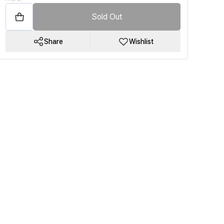
Sold Out
Share
Wishlist