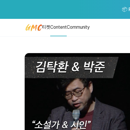
[GMC풀강연] 무엇이 나를 흔들어 깨우는가 - 김탁환 박준
📦 
[GMC풀강연] 무엇이 나를 흔들어 깨우는가 - 김탁환&박준 ----------
티켓
Content
Community