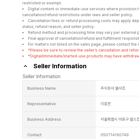
restricted or exempt.
Digital content or immediate-use services where provision 
cancellation/refund restrictions under laws and seller policy.
Cancellation fees or refund processing costs may apply depe
status, refund reason, and seller policy.
Refund method and processing time may vary per external p
Final approval of cancellation/refund and fulfillment responsibil
For matters not listed on the sales page, please contact the se
*Please be sure to review the seller’s cancellation and refun
*Digital/immediate/started-use products may have withdrawal
Seller Information
Seller Information
Business Name
주식회사 불사조
Representative
이효찬
Business Address
서울특별시 마포구 월드컵북
Contact
050714160749