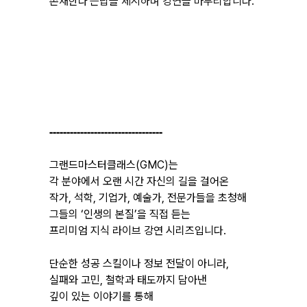
존재한다
'
는답을
제시하며
강연을
마무리합니다
.
---------------------------------
그랜드마스터클래스(GMC)는
각 분야에서 오랜 시간 자신의 길을 걸어온
작가, 석학, 기업가, 예술가, 전문가들을 초청해
그들의 ‘인생의 본질’을 직접 듣는
프리미엄 지식 라이브 강연 시리즈입니다.
단순한 성공 스킬이나 정보 전달이 아니라,
실패와 고민, 철학과 태도까지 담아낸
깊이 있는 이야기를 통해