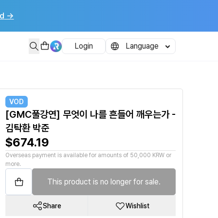
d
→
재의 양상을 글을 통해 어떻게 표현하는지에 초점을 맞춥니다. 두 분이 직접 쓴 글
Login
Language
VOD
[GMC풀강연] 무엇이 나를 흔들어 깨우는가 -
김탁환 박준
$674.19
Overseas payment is available for amounts of 50,000 KRW or
more.
This product is no longer for sale.
Share
Wishlist