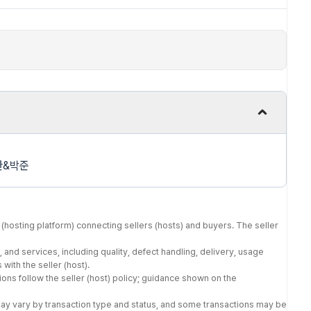
환&박준
(hosting platform) connecting sellers (hosts) and buyers. The seller
 and services, including quality, defect handling, delivery, usage
with the seller (host).
tions follow the seller (host) policy; guidance shown on the
may vary by transaction type and status, and some transactions may be