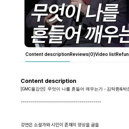
Content description
Reviews(0)
Video list
Refun
Content description
[GMC풀강연]  무엇이 나를 흔들어 깨우는가 - 김탁환&박
----------------------------------------
강연은 소설가와 시인이 존재의 양상을 글을