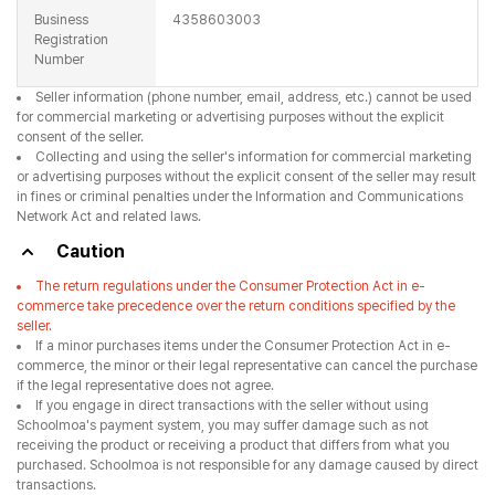
Business
4358603003
Registration
Number
Seller information (phone number, email, address, etc.) cannot be used
for commercial marketing or advertising purposes without the explicit
consent of the seller.
Collecting and using the seller's information for commercial marketing
or advertising purposes without the explicit consent of the seller may result
in fines or criminal penalties under the Information and Communications
Network Act and related laws.
Caution
The return regulations under the Consumer Protection Act in e-
commerce take precedence over the return conditions specified by the
seller.
If a minor purchases items under the Consumer Protection Act in e-
commerce, the minor or their legal representative can cancel the purchase
if the legal representative does not agree.
If you engage in direct transactions with the seller without using
Schoolmoa's payment system, you may suffer damage such as not
receiving the product or receiving a product that differs from what you
purchased. Schoolmoa is not responsible for any damage caused by direct
transactions.