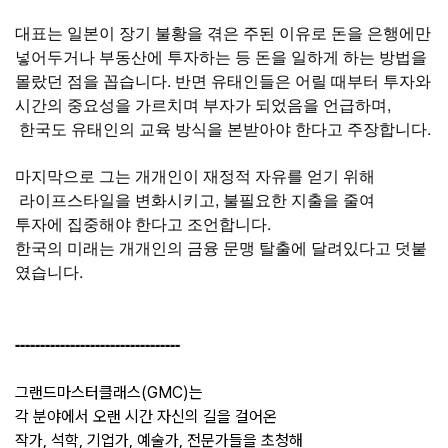
대표는 일본이 장기 불황을 겪은 주된 이유로 돈을 은행에만 
넣어두거나 부동산에 투자하는 등 돈을 일하게 하는 방법을 
몰랐던 점을 꼽습니다. 반면 유태인들은 어릴 때부터 투자와 
시간의 중요성을 가르치며 부자가 되었음을 언급하며,
 한국도 유태인의 교육 방식을 본받아야 한다고 주장합니다.
마지막으로
그는
개개인이
재정적
자유를
얻기
위해
라이프스타일을
변화시키고
, 
불필요한
지출을
줄여
투자에
집중해야
한다고
조언합니다
. 
한국의
미래는
개개인의
금융
문맹
탈출에
달려있다고
덧붙
였습니다
.
---------------------------------
그랜드마스터클래스(GMC)는
각 분야에서 오랜 시간 자신의 길을 걸어온
작가, 석학, 기업가, 예술가, 전문가들을 초청해