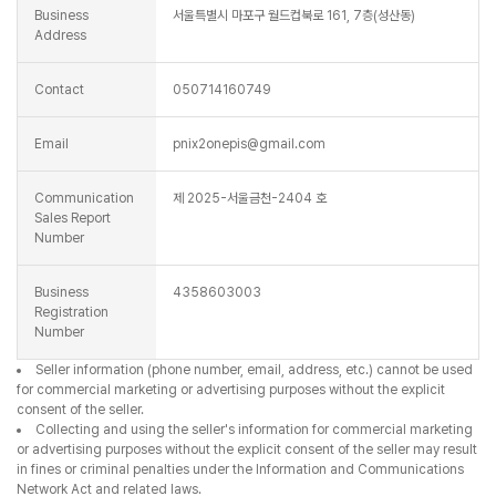
Business
서울특별시 마포구 월드컵북로 161, 7층(성산동)
Address
Contact
050714160749
Email
pnix2onepis@gmail.com
Communication
제 2025-서울금천-2404 호
Sales Report
Number
Business
4358603003
Registration
Number
Seller information (phone number, email, address, etc.) cannot be used
for commercial marketing or advertising purposes without the explicit
consent of the seller.
Collecting and using the seller's information for commercial marketing
or advertising purposes without the explicit consent of the seller may result
in fines or criminal penalties under the Information and Communications
Network Act and related laws.