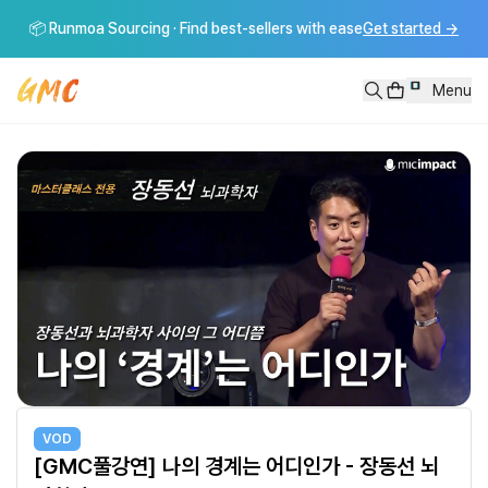
[GMC풀강연] 나의 경계는 어디인가 - 장동선 뇌과학자
📦 Runmoa Sourcing · Find best-sellers with ease
Get started
→
나의 경계는 어디인가 - 장동선 뇌과학 -----------------------
Menu
VOD
[GMC풀강연] 나의 경계는 어디인가 - 장동선 뇌