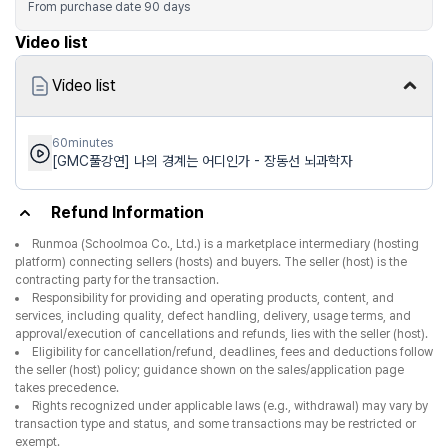
From purchase date
90
days
Video list
Video list
60minutes
[GMC풀강연] 나의 경계는 어디인가 - 장동선 뇌과학자
Refund Information
Runmoa (Schoolmoa Co., Ltd.) is a marketplace intermediary (hosting
platform) connecting sellers (hosts) and buyers. The seller (host) is the
contracting party for the transaction.
Responsibility for providing and operating products, content, and
services, including quality, defect handling, delivery, usage terms, and
approval/execution of cancellations and refunds, lies with the seller (host).
Eligibility for cancellation/refund, deadlines, fees and deductions follow
the seller (host) policy; guidance shown on the sales/application page
takes precedence.
Rights recognized under applicable laws (e.g., withdrawal) may vary by
transaction type and status, and some transactions may be restricted or
exempt.