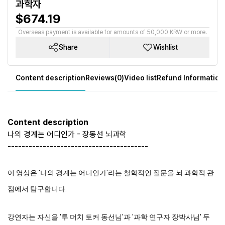
과학자
$674.19
Overseas payment is available for amounts of 50,000 KRW or more.
Share
Wishlist
Content description
Reviews(0)
Video list
Refund Information
Content description
나의 경계는 어디인가 - 장동선 뇌과학
----------------------------------------
이 영상은 '나의 경계는 어디인가'라는 철학적인 질문을 뇌 과학적 관
점에서 탐구합니다.
강연자는 자신을 '투 머치 토커 동선님'과 '과학 연구자 장박사님' 두 