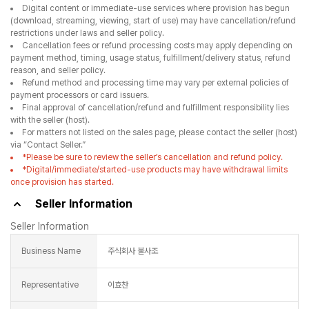
Digital content or immediate-use services where provision has begun
(download, streaming, viewing, start of use) may have cancellation/refund
restrictions under laws and seller policy.
Cancellation fees or refund processing costs may apply depending on
payment method, timing, usage status, fulfillment/delivery status, refund
reason, and seller policy.
Refund method and processing time may vary per external policies of
payment processors or card issuers.
Final approval of cancellation/refund and fulfillment responsibility lies
with the seller (host).
For matters not listed on the sales page, please contact the seller (host)
via “Contact Seller.”
*Please be sure to review the seller’s cancellation and refund policy.
*Digital/immediate/started-use products may have withdrawal limits
once provision has started.
Seller Information
Seller Information
Business Name
주식회사 불사조
Representative
이효찬