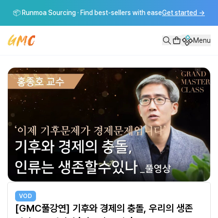
[GMC풀강연] 기후와 경제의 충돌, 우리의 생존 전략은 무엇인가 | 홍종호
📦 Runmoa Sourcing · Find best-sellers with ease
Get started
→
홍종호 교수의 '기후와 경제의 충돌, 우리의 생존 전략'----------------
Menu
VOD
[GMC풀강연] 기후와 경제의 충돌, 우리의 생존