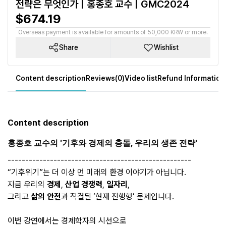
전략은 무엇인가 | 홍종호 교수 | GMC2024
$674.19
Overseas payment is available for amounts of 50,000 KRW or more.
Share
Wishlist
Content description
Reviews(0)
Video list
Refund Information
Content description
홍종호 교수의 '기후와 경제의 충돌, 우리의 생존 전략'
----------------------------------------------------
“기후위기”는 더 이상 먼 미래의 환경 이야기가 아닙니다.
지금 우리의
경제
,
산업 경쟁력
,
일자리
,
그리고
삶의 안전
과 직결된 ‘현재 진행형’ 문제입니다.
이번 강연에서는 경제학자의 시선으로