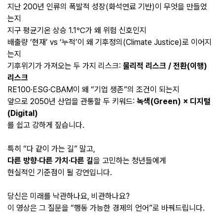
지난 200년 인류의 폭발적 성장(화석연료 기반)이 무엇을 만들었
는지
지구 평균기온 상승 1.1℃가 왜 위험 신호인지
배출량 ‘현재’ vs ‘누적’이 왜 기후정의(Climate Justice)로 이어지
는지
기후위기가 가져오는 두 가지 리스크:
물리적 리스크 / 전환(이행)
리스크
RE100·ESG·CBAM이 왜 “기업 생존”의 조건이 되는지
앞으로 2050년 산업을 관통할 두 키워드:
녹색(Green) × 디지털
(Digital)
를 쉽고 강하게 짚습니다.
특히 “다 같이 가는 길” 말고,
다른 방향·다른 가치·다른 길
을 고민하는 청년들에게
현실적인 기준점이 될 강연입니다.
당신은 미래를 낙관하나요, 비관하나요?
이 영상은 그 질문을 “행동 가능한 경제의 언어”로 바꿔드립니다.