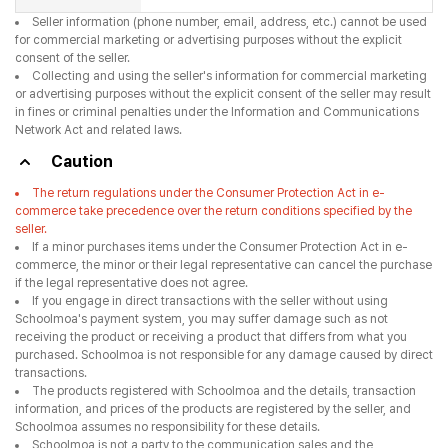
Seller information (phone number, email, address, etc.) cannot be used
for commercial marketing or advertising purposes without the explicit
consent of the seller.
Collecting and using the seller's information for commercial marketing
or advertising purposes without the explicit consent of the seller may result
in fines or criminal penalties under the Information and Communications
Network Act and related laws.
Caution
The return regulations under the Consumer Protection Act in e-
commerce take precedence over the return conditions specified by the
seller.
If a minor purchases items under the Consumer Protection Act in e-
commerce, the minor or their legal representative can cancel the purchase
if the legal representative does not agree.
If you engage in direct transactions with the seller without using
Schoolmoa's payment system, you may suffer damage such as not
receiving the product or receiving a product that differs from what you
purchased. Schoolmoa is not responsible for any damage caused by direct
transactions.
The products registered with Schoolmoa and the details, transaction
information, and prices of the products are registered by the seller, and
Schoolmoa assumes no responsibility for these details.
Schoolmoa is not a party to the communication sales and the